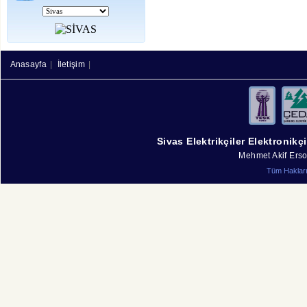
Anasayfa
|
İletişim
|
Sivas Elektrikçiler Elektronikç
Mehmet Akif Erso
Tüm Hakları