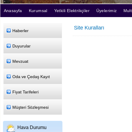
Anasayfa
Kurumsal
Yetkili Elektrikçiler
Üyelerimiz
Mul
Site Kuralları
Haberler
Duyurular
Mevzuat
Oda ve Çedaş Kayıt
Fiyat Tarifeleri
Müşteri Sözleşmesi
Hava Durumu