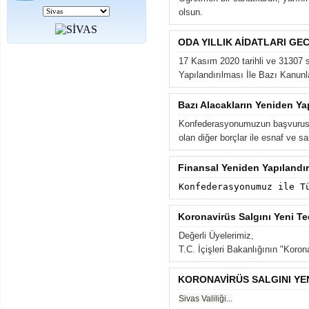
olsun.
ODA YILLIK AİDATLARI GE
17 Kasım 2020 tarihli ve 31307 
Yapılandırılması İle Bazı Kanunla
Bazı Alacakların Yeniden Ya
Konfederasyonumuzun başvurusu 
olan diğer borçlar ile esnaf ve sa
Finansal Yeniden Yapılandı
Konfederasyonumuz ile T
Koronavirüs Salgını Yeni Te
Değerli Üyelerimiz,
T.C. İçişleri Bakanlığının "Korona
KORONAVİRÜS SALGINI YE
Sivas Valiliği...